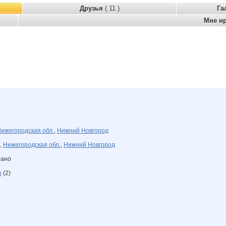
Друзья
( 11 )
Га
Мне н
а
ижегородская обл.
,
Нижний Новгород
,
Нижегородская обл.
,
Нижний Новгород
зано
ы
(2)