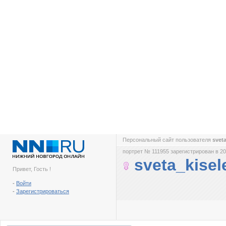
Персональный сайт пользователя
svet
портрет № 111955 зарегистрирован в 20
sveta_kisel
Привет, Гость !
-
Войти
-
Зарегистрироваться