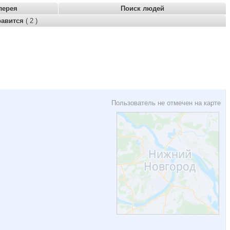
лерея
Поиск людей
равится
( 2 )
Пользователь не отмечен на карте