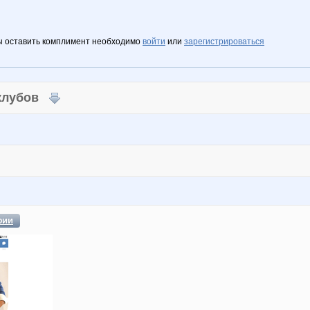
ы оставить комплимент необходимо
войти
или
зарегистрироваться
 клубов
фии